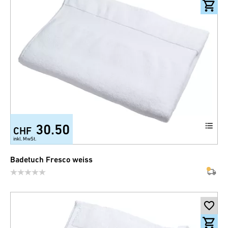
30.50
CHF
+2
inkl. MwSt.
Badetuch Fresco weiss