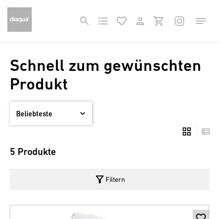
Schnell zum gewünschten
Produkt
5 Produkte
filter_alt
Filtern