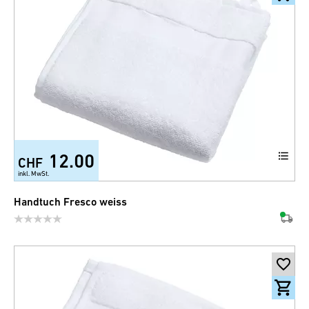
12.00
CHF
+2
inkl. MwSt.
Handtuch Fresco weiss