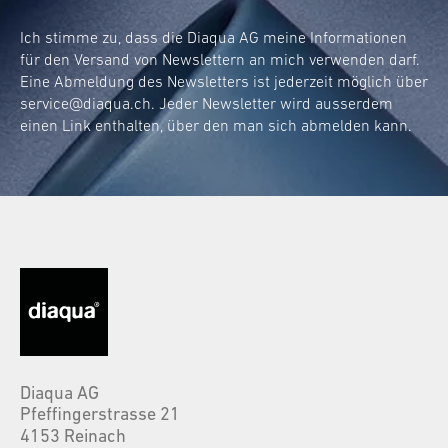
Ich stimme zu, dass die Diaqua AG meine Informationen
für den Versand von Newslettern an mich verwenden darf.
Eine Abmeldung des Newsletters ist jederzeit möglich über
service@diaqua.ch
. Jeder Newsletter wird ausserdem
einen Link enthalten, über den man sich abmelden kann.
Diaqua AG
Pfeffingerstrasse 21
4153 Reinach