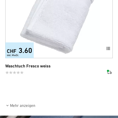
3.60
CHF
+2
inkl. MwSt.
Waschtuch Fresco weiss
Mehr anzeigen