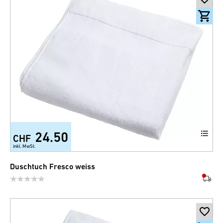
24.50
CHF
+2
inkl. MwSt.
Duschtuch Fresco weiss