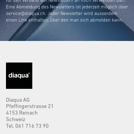
für den Versand von Newslettern an mich verwenden darf.
Eine Abmeldung des Newsletters ist jederzeit möglich über
service@diaqua.ch
. Jeder Newsletter wird ausserdem
einen Link enthalten, über den man sich abmelden kann.
Diaqua AG
Pfeffingerstrasse 21
4153 Reinach
Schweiz
Tel. 061 716 73 90