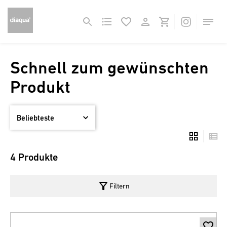
Schnell zum gewünschten
Produkt
4 Produkte
filter_alt
Filtern