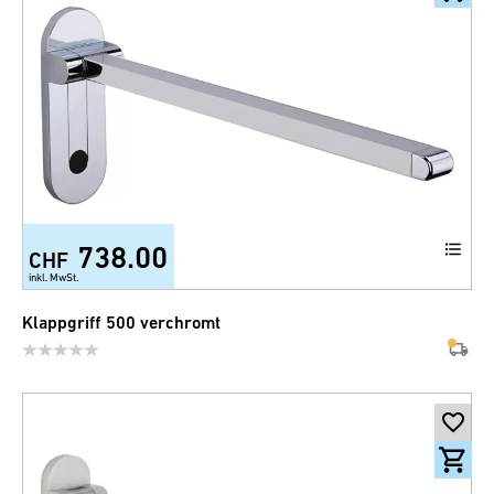
738.00
CHF
inkl. MwSt.
Klappgriff 500 verchromt