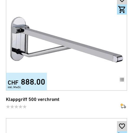
888.00
CHF
inkl. MwSt.
Klappgriff 500 verchromt