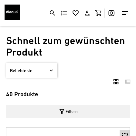
Schnell zum gewünschten
Produkt
40 Produkte
filter_alt
Filtern