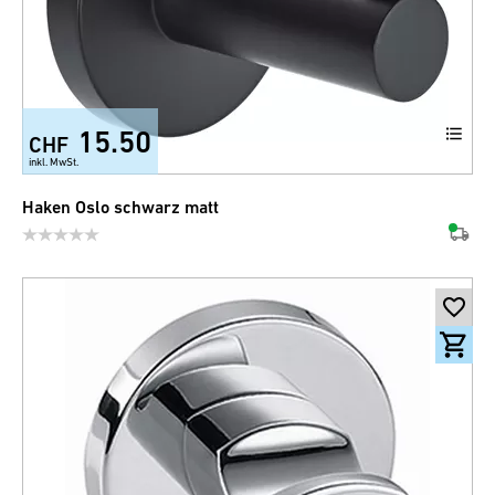
15.50
CHF
inkl. MwSt.
Haken Oslo schwarz matt