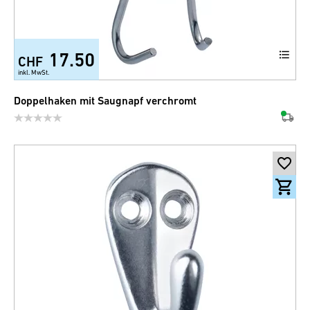
17.50
CHF
inkl. MwSt.
Doppelhaken mit Saugnapf verchromt