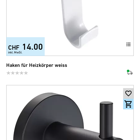
14.00
CHF
+6
inkl. MwSt.
Haken für Heizkörper weiss