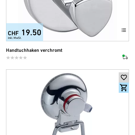
19.50
CHF
inkl. MwSt.
Handtuchhaken verchromt