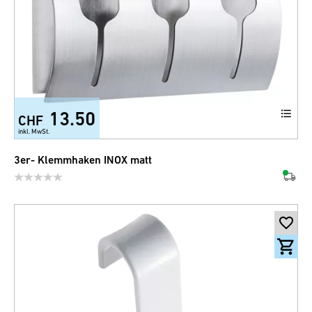
13.50
CHF
inkl. MwSt.
3er- Klemmhaken INOX matt