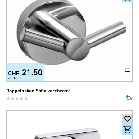
21.50
CHF
inkl. MwSt.
Doppelhaken Sofia verchromt