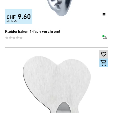
9.60
CHF
inkl. MwSt.
Kleiderhaken 1-fach verchromt