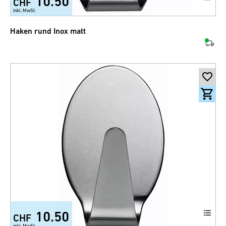
10.50
CHF
inkl. MwSt.
Haken rund Inox matt
10.50
CHF
inkl. MwSt.