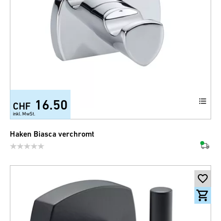
16.50
CHF
inkl. MwSt.
Haken Biasca verchromt