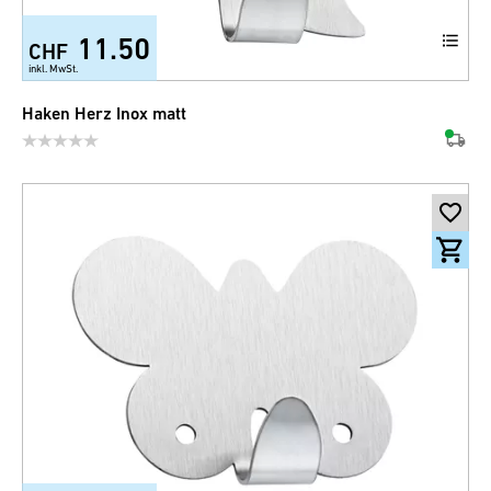
11.50
CHF
inkl. MwSt.
Haken Herz Inox matt