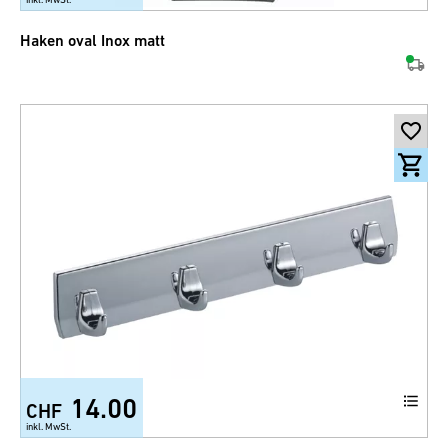
Haken oval Inox matt
14.00
CHF
inkl. MwSt.