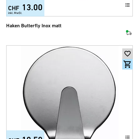
13.00
CHF
inkl. MwSt.
Haken Butterfly Inox matt