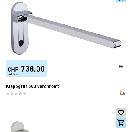
738.00
CHF
inkl. MwSt.
Klappgriff 500 verchromt