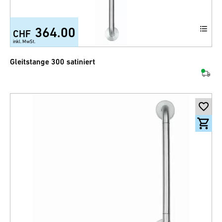
364.00
CHF
inkl. MwSt.
Gleitstange 300 satiniert