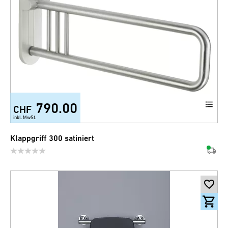
790.00
CHF
inkl. MwSt.
Klappgriff 300 satiniert