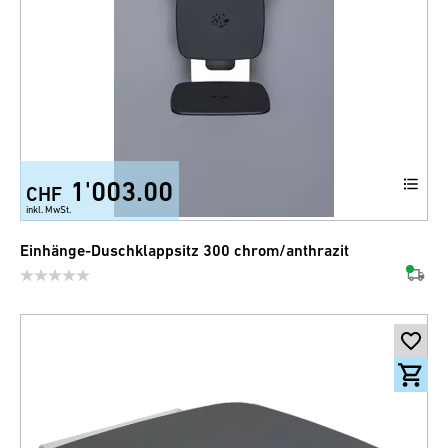
1'003.00
CHF
inkl. MwSt.
Einhänge-Duschklappsitz 300 chrom/anthrazit