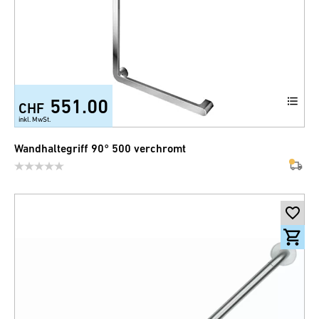
551.00
CHF
inkl. MwSt.
Wandhaltegriff 90° 500 verchromt