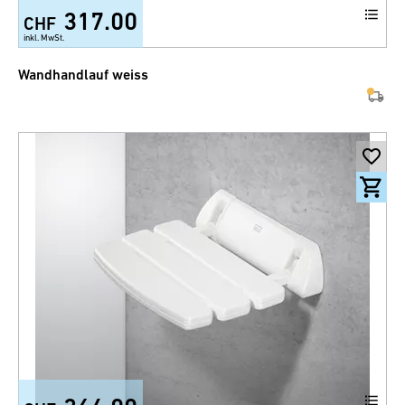
317.00
CHF
inkl. MwSt.
Wandhandlauf weiss