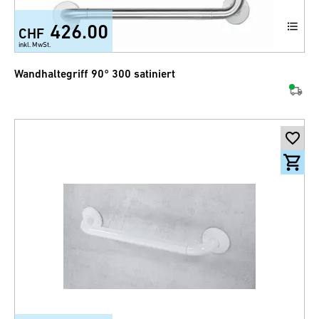
426.00
CHF
inkl. MwSt.
Wandhaltegriff 90° 300 satiniert