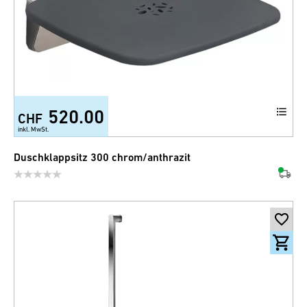
520.00
CHF
inkl. MwSt.
Duschklappsitz 300 chrom/anthrazit