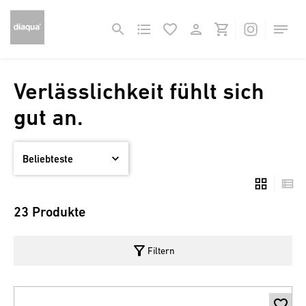
Verlässlichkeit fühlt sich
gut an.
23 Produkte
filter_alt
Filtern