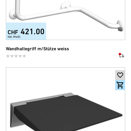
421.00
CHF
inkl. MwSt.
Wandhaltegriff m/Stütze weiss