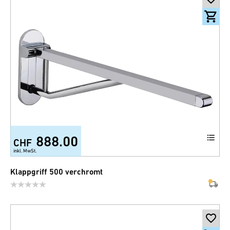
888.00
CHF
inkl. MwSt.
Klappgriff 500 verchromt