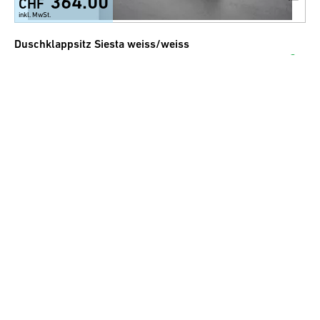
364.00
CHF
inkl. MwSt.
Duschklappsitz Siesta weiss/weiss
291.00
CHF
inkl. MwSt.