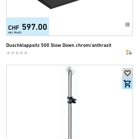
597.00
CHF
inkl. MwSt.
Duschklappsitz 500 Slow Down chrom/anthrazit