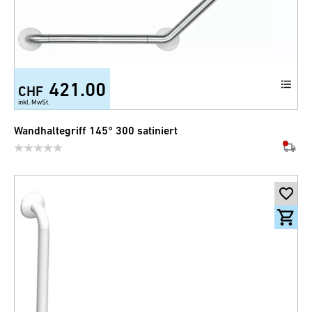
421.00
CHF
inkl. MwSt.
Wandhaltegriff 145° 300 satiniert