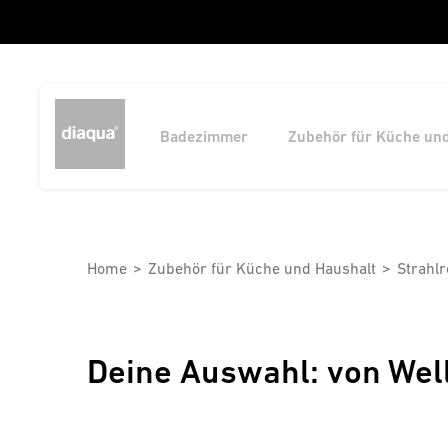
Badezimmer
Zubehör für Küche un
Home
Zubehör für Küche und Haushalt
Strahlr
Deine Auswahl: von Wel