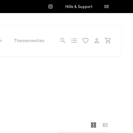
Hilfe & Support
DE
n
Themenwelten