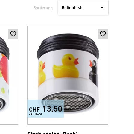
Sortierung
13.50
CHF
inkl. MwSt.