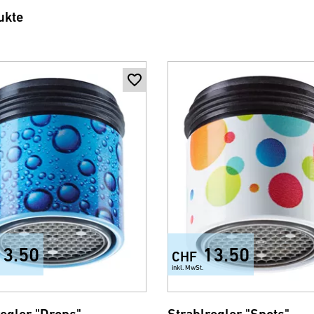
ukte
13.50
13.50
CHF
inkl. MwSt.