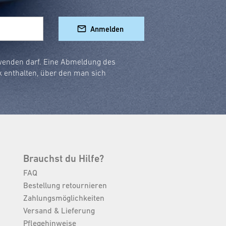
Anmelden
rwenden darf. Eine Abmeldung des
k enthalten, über den man sich
Brauchst du Hilfe?
FAQ
Bestellung retournieren
Zahlungsmöglichkeiten
Versand & Lieferung
Pflegehinweise