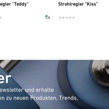
regler "Teddy"
Strahlregler "Kiss"
er
ewsletter und erhalte
en zu neuen Produkten, Trends,