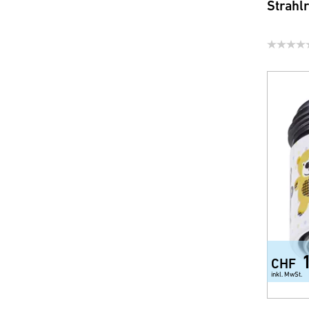
Strahlr
CHF
inkl. MwSt.