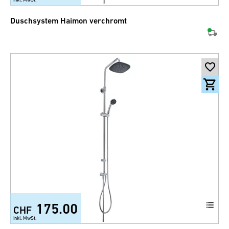
Duschsystem Haimon verchromt
175.00
CHF
inkl. MwSt.