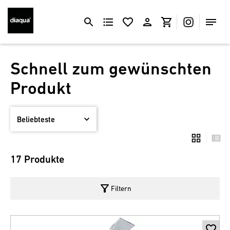
Schnell zum gewünschten
Produkt
17 Produkte
filter_alt
Filtern