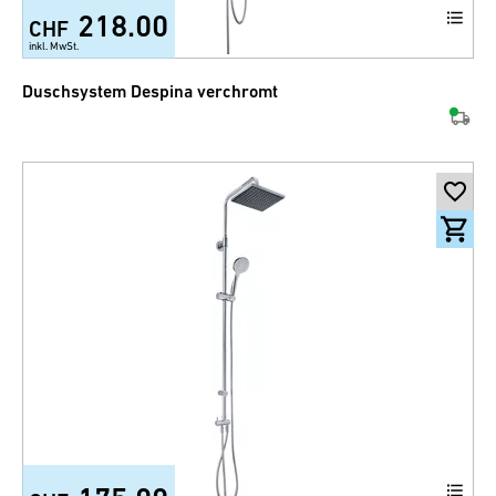
218.00
CHF
inkl. MwSt.
Duschsystem Despina verchromt