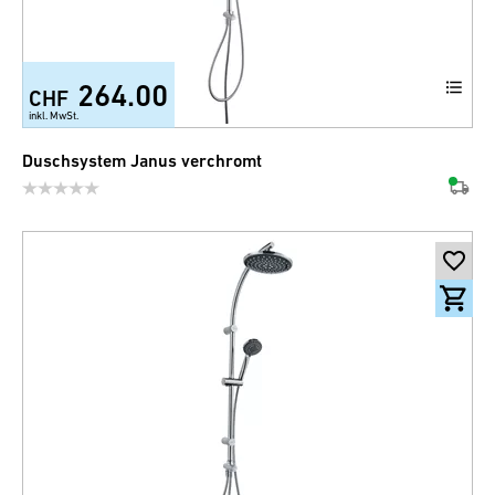
264.00
CHF
inkl. MwSt.
Duschsystem Janus verchromt