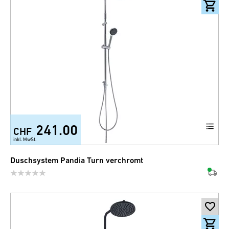
241.00
CHF
inkl. MwSt.
Duschsystem Pandia Turn verchromt