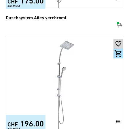
175.00
CHF
inkl. MwSt.
Duschsystem Aites verchromt
196.00
CHF
inkl. MwSt.