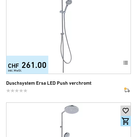
261.00
CHF
inkl. MwSt.
Duschsystem Ersa LED Push verchromt