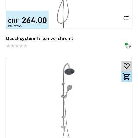
264.00
CHF
inkl. MwSt.
Duschsystem Triton verchromt