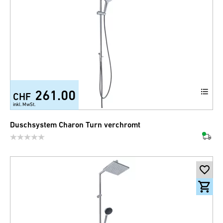
261.00
CHF
inkl. MwSt.
Duschsystem Charon Turn verchromt