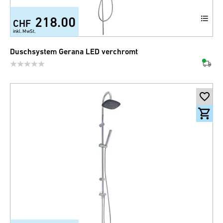
218.00
CHF
inkl. MwSt.
Duschsystem Gerana LED verchromt