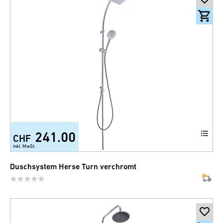
241.00
CHF
inkl. MwSt.
Duschsystem Herse Turn verchromt