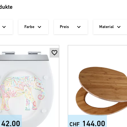
dukte
Farbe
Preis
Material
142.00
144.00
CHF