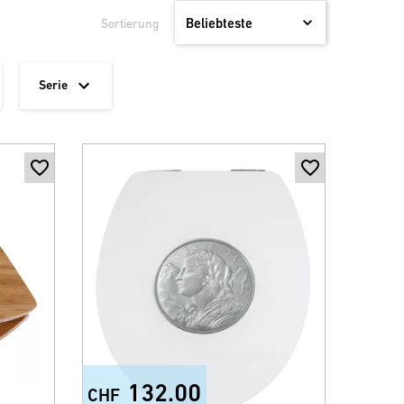
Sortierung
Serie
132.00
CHF