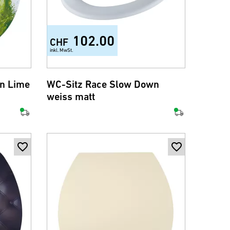
102.00
CHF
inkl. MwSt.
n Lime
WC-Sitz Race Slow Down
weiss matt