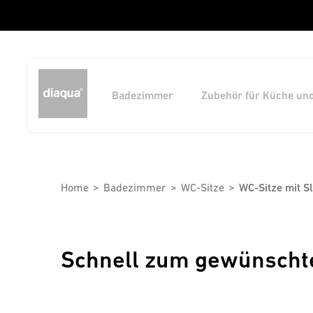
Badezimmer
Zubehör für Küche un
Home
Badezimmer
WC-Sitze
WC-Sitze mit 
Schnell zum gewünscht