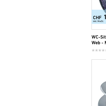
CHF
inkl. MwSt.
WC-Sit
Web - 