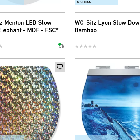
inkl. MwSt.
z Menton LED Slow
WC-Sitz Lyon Slow Dow
lephant - MDF - FSC®
Bamboo