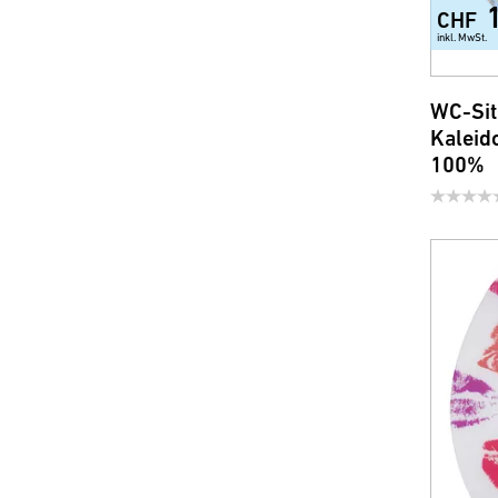
CHF
inkl. MwSt.
WC-Sit
Kaleid
100%