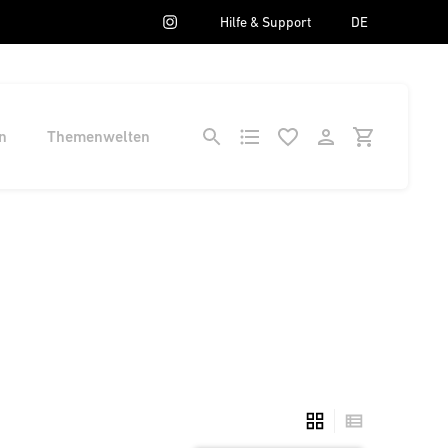
Hilfe & Support
DE
n
Themenwelten