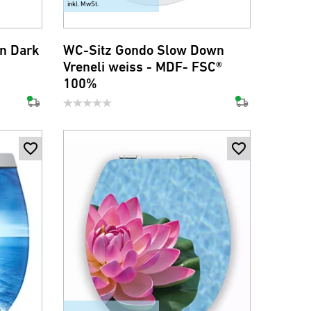
inkl. MwSt.
n Dark
WC-Sitz Gondo Slow Down
Vreneli weiss - MDF- FSC®
100%