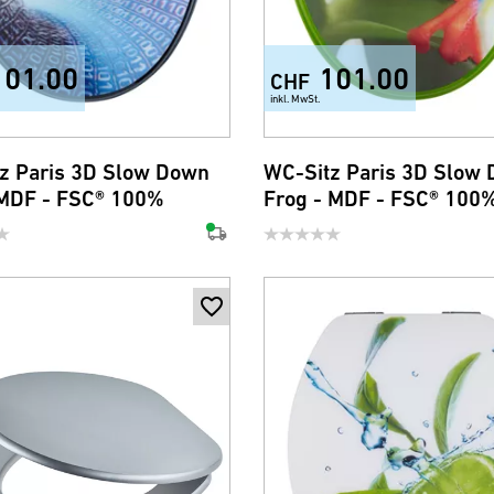
101.00
101.00
CHF
inkl. MwSt.
z Paris 3D Slow Down
WC-Sitz Paris 3D Slow
MDF - FSC® 100%
Frog - MDF - FSC® 100