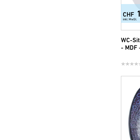
CHF
inkl. MwSt.
WC-Sit
- MDF 