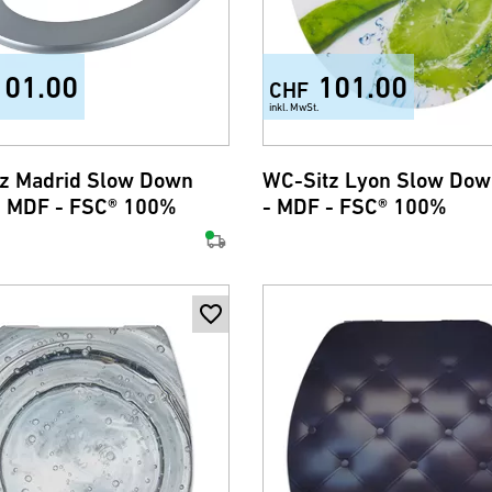
101.00
101.00
CHF
inkl. MwSt.
z Madrid Slow Down
WC-Sitz Lyon Slow Dow
 - MDF - FSC® 100%
- MDF - FSC® 100%