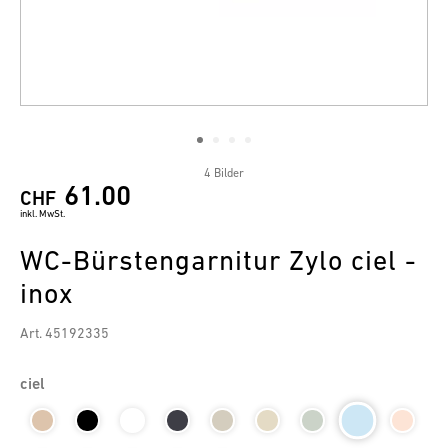
4 Bilder
61.00
CHF
inkl. MwSt.
WC-Bürstengarnitur Zylo ciel -
inox
Art. 45192335
ciel