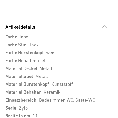
Artikeldetails
Farbe
Inox
Farbe Stiel
Inox
Farbe Bürstenkopf
weiss
Farbe Behälter
ciel
Material Deckel
Metall
Material Stiel
Metall
Material Bürstenkopf
Kunststoff
Material Behälter
Keramik
Einsatzbereich
Badezimmer, WC, Gäste-WC
Serie
Zylo
Breite in cm
11