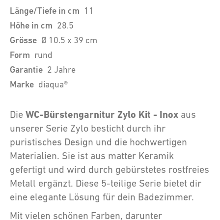
Länge/Tiefe in cm
11
Höhe in cm
28.5
Grösse
Ø 10.5 x 39 cm
Form
rund
Garantie
2 Jahre
Marke
diaqua®
WC-Bürstengarnitur Zylo Kit - Inox
Die
aus
unserer Serie Zylo besticht durch ihr
puristisches Design und die hochwertigen
Materialien. Sie ist aus matter Keramik
gefertigt und wird durch gebürstetes rostfreies
Metall ergänzt. Diese 5-teilige Serie bietet dir
eine elegante Lösung für dein Badezimmer.
Mit vielen schönen Farben, darunter