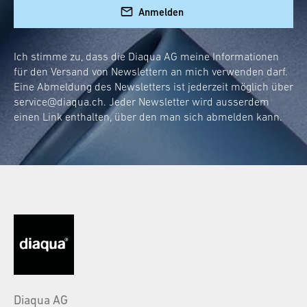
Anmelden
Ich stimme zu, dass die Diaqua AG meine Informationen
für den Versand von Newslettern an mich verwenden darf.
Eine Abmeldung des Newsletters ist jederzeit möglich über
service@diaqua.ch
. Jeder Newsletter wird ausserdem
einen Link enthalten, über den man sich abmelden kann.
Diaqua AG