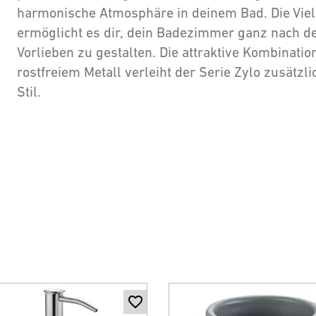
harmonische Atmosphäre in deinem Bad. Die Viel
ermöglicht es dir, dein Badezimmer ganz nach d
Vorlieben zu gestalten. Die attraktive Kombinati
rostfreiem Metall verleiht der Serie Zylo zusätz
Stil.