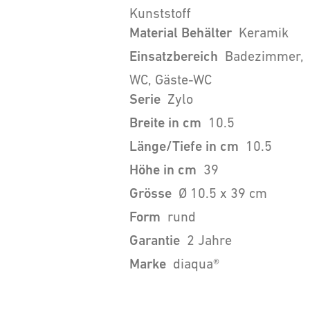
Kunststoff
Material Behälter
Keramik
Einsatzbereich
Badezimmer,
WC, Gäste-WC
Serie
Zylo
Breite in cm
10.5
Länge/Tiefe in cm
10.5
Höhe in cm
39
Grösse
Ø 10.5 x 39 cm
Form
rund
Garantie
2 Jahre
Marke
diaqua®