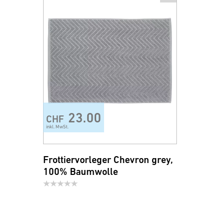
23.00
CHF
inkl. MwSt.
Frottiervorleger Chevron grey,
100% Baumwolle