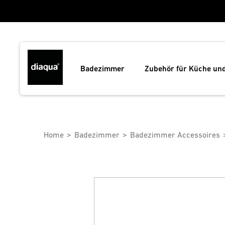
Badezimmer
Zubehör für Küche un
Home
Badezimmer
Badezimmer Accessoires