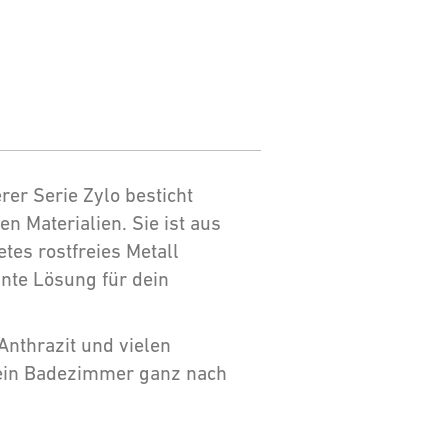
er Serie Zylo besticht
n Materialien. Sie ist aus
tes rostfreies Metall
gante Lösung für dein
Anthrazit und vielen
 dein Badezimmer ganz nach