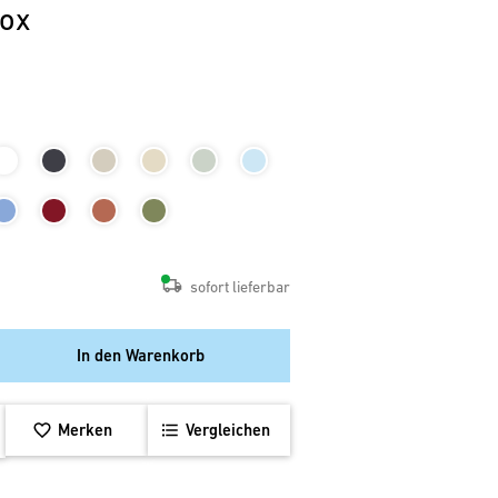
nox
sofort lieferbar
In den Warenkorb
Merken
Vergleichen