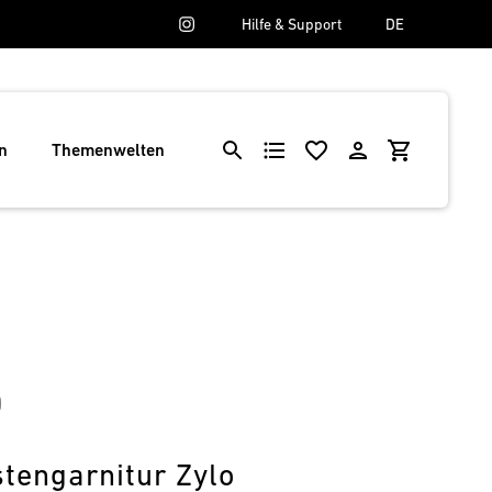
Hilfe & Support
DE
n
Themenwelten
0
tengarnitur Zylo