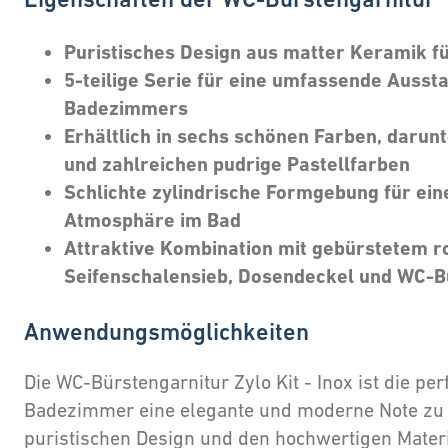
Puristisches Design aus matter Keramik für
5-teilige Serie für eine umfassende Ausst
Badezimmers
Erhältlich in sechs schönen Farben, darunt
und zahlreichen pudrige Pastellfarben
Schlichte zylindrische Formgebung für ei
Atmosphäre im Bad
Attraktive Kombination mit gebürstetem ro
Seifenschalensieb, Dosendeckel und WC-Bü
Anwendungsmöglichkeiten
Die WC-Bürstengarnitur Zylo Kit - Inox ist die p
Badezimmer eine elegante und moderne Note zu v
puristischen Design und den hochwertigen Materia