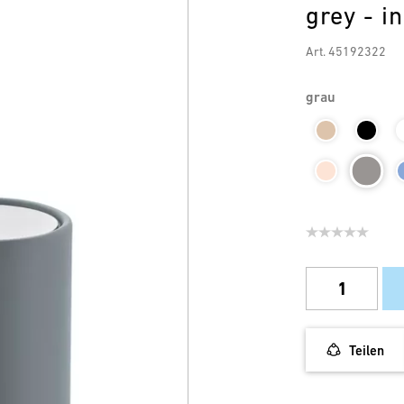
grey - i
Art. 45192322
grau
Teilen