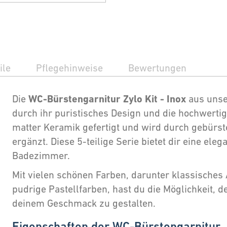
ile
Pflegehinweise
Bewertungen
WC-Bürstengarnitur Zylo Kit - Inox
Die
aus unser
durch ihr puristisches Design und die hochwertige
matter Keramik gefertigt und wird durch gebürste
ergänzt. Diese 5-teilige Serie bietet dir eine ele
Badezimmer.
Mit vielen schönen Farben, darunter klassisches 
pudrige Pastellfarben, hast du die Möglichkeit,
deinem Geschmack zu gestalten.
Eigenschaften der WC-Bürstengarnitur