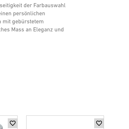
seitigkeit der Farbauswahl
einen persönlichen
on mit gebürstetem
liches Mass an Eleganz und