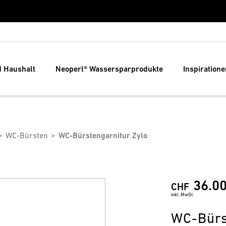
d Haushalt
Neoperl® Wassersparprodukte
Inspiratione
WC-Bürsten
WC-Bürstengarnitur Zylo
36.0
CHF
inkl. MwSt.
WC-Bürs