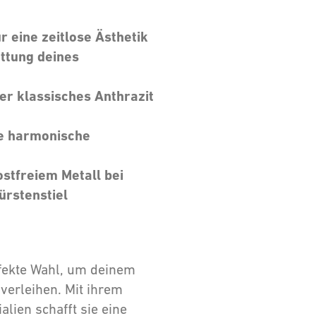
 eine zeitlose Ästhetik
attung deines
er klassisches Anthrazit
ne harmonische
stfreiem Metall bei
rstenstiel
erfekte Wahl, um deinem
erleihen. Mit ihrem
lien schafft sie eine