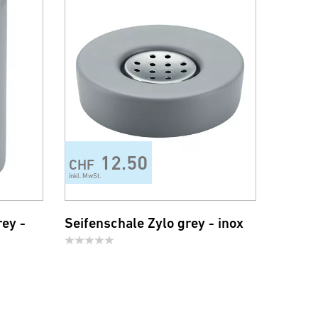
12.50
CHF
inkl. MwSt.
ey -
Seifenschale Zylo grey - inox