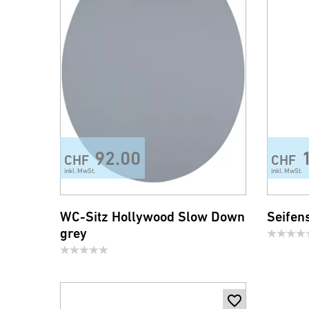
92.00
CHF
CHF
inkl. MwSt.
inkl. MwSt.
WC-Sitz Hollywood Slow Down
Seifen
grey