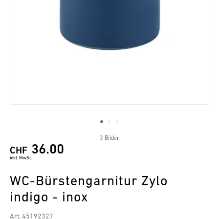
3 Bilder
36.00
CHF
inkl. MwSt.
WC-Bürstengarnitur Zylo
indigo - inox
Art. 45192327