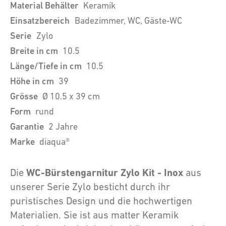
Material Behälter
Keramik
Einsatzbereich
Badezimmer, WC, Gäste-WC
Serie
Zylo
Breite in cm
10.5
Länge/Tiefe in cm
10.5
Höhe in cm
39
Grösse
Ø 10.5 x 39 cm
Form
rund
Garantie
2 Jahre
Marke
diaqua®
WC-Bürstengarnitur Zylo Kit - Inox
Die
aus
unserer Serie Zylo besticht durch ihr
puristisches Design und die hochwertigen
Materialien. Sie ist aus matter Keramik